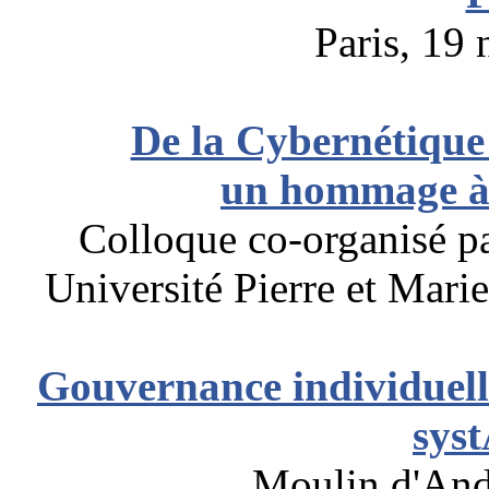
Paris, 19
De la Cybernétique
un hommage à 
Colloque co-organisé p
Université Pierre et Mari
Gouvernance individuelle 
sys
Moulin d'Andé