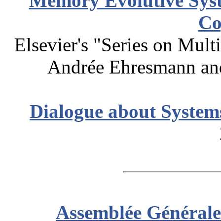
Memory Evolutive Syst
Co
Elsevier's "Series on Mult
Andrée Ehresmann and
Dialogue about System
Assemblée Général