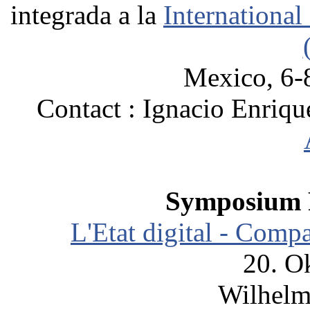
integrada a la
International
Mexico, 6-
Contact : Ignacio Enriq
Symposium 
L'Etat digital - Compa
20. O
Wilhelms