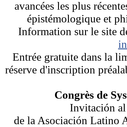
avancées les plus récentes
épistémologique et ph
Information sur le site 
i
Entrée gratuite dans la li
réserve d'inscription préal
Congrès de Sy
Invitación a
de la Asociación Latino