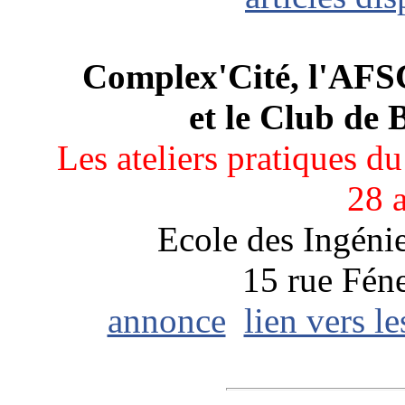
Complex'Cité, l'AFSC
et le Club de 
Les ateliers pratiques du
28 
Ecole des Ingénie
15 rue Fén
annonce
lien vers l