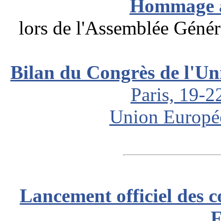
Hommage 
lors de l'Assemblée Gén
Bilan du Congrès de l'U
Paris, 19-
Union Europé
Lancement officiel des 
F