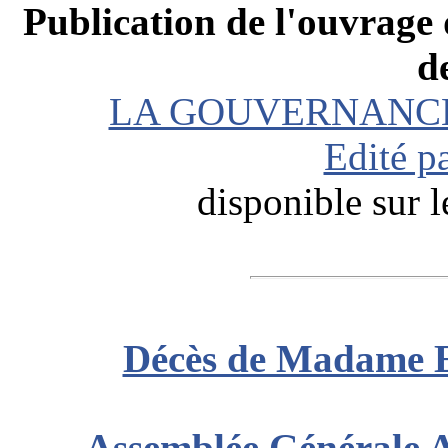
Publication de l'ouvrage 
d
LA GOUVERNANCE
Edité p
disponible sur l
Décès de Madame
Assemblée Générale