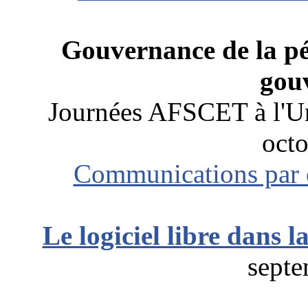
Gouvernance de la pé
gou
Journées AFSCET à l'Un
oct
Communications par o
Le logiciel libre dans 
septe