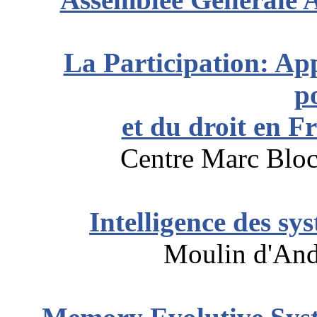
La Participation: App
p
et du droit en F
Centre Marc Bloc
Intelligence des sys
Moulin d'Andé