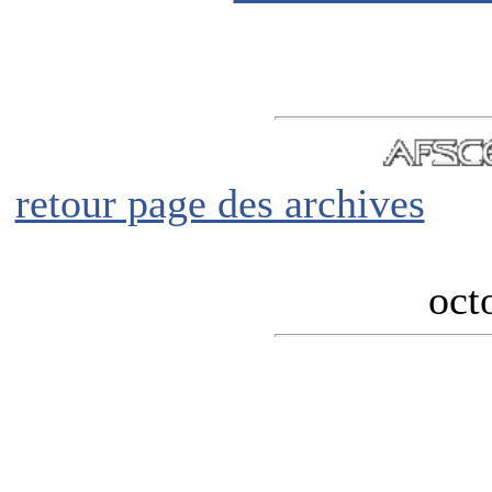
retour page des archives
mise à 
oct