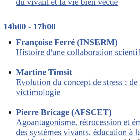
du vivant et la vie bien vécue
14h00 - 17h00
Françoise Ferré (INSERM)
Histoire d'une collaboration scienti
Martine Timsit
Evolution du concept de stress : de 
victimologie
Pierre Bricage (AFSCET)
Agoantagonisme, rétrocession et ém
des systèmes vivants, éducation à l