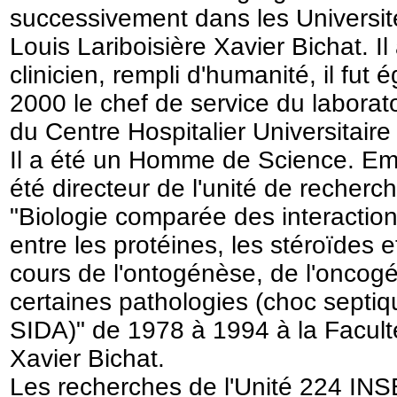
successivement dans les Universit
Louis Lariboisière Xavier Bichat. I
clinicien, rempli d'humanité, il fu
2000 le chef de service du laborat
du Centre Hospitalier Universitaire
Il a été un Homme de Science. E
été directeur de l'unité de reche
"Biologie comparée des interactio
entre les protéines, les stéroïdes e
cours de l'ontogénèse, de l'oncog
certaines pathologies (choc septiq
SIDA)" de 1978 à 1994 à la Facul
Xavier Bichat.
Les recherches de l'Unité 224 IN