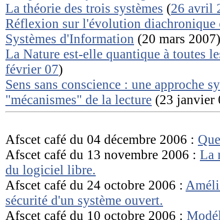
La théorie des trois systèmes
(
26 avril
Réflexion sur l'évolution diachronique 
Systèmes d'Information
(20 mars 2007
La Nature est-elle quantique à toutes le
février 07
)
Sens sans conscience : une approche s
"mécanismes" de la lecture
(23 janvier 
Afscet café du 04 décembre 2006 :
Que 
Afscet café du 13 novembre 2006 :
La 
du logiciel libre.
Afscet café du 24 octobre 2006 :
Amélio
sécurité d'un système ouvert.
Afscet café du 10 octobre 2006 :
Modél