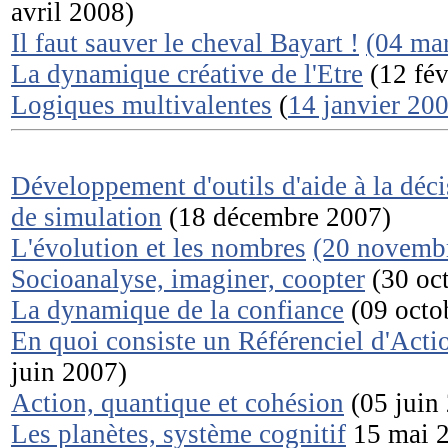
avril 2008)
Il faut sauver le cheval Bayart !
(04 ma
La dynamique créative de l'Etre
(12 fév
Logiques multivalentes
(
14 janvier 20
Développement d'outils d'aide à la déci
de simulation
(18 décembre 2007)
L'évolution et les nombres
(20 novemb
Socioanalyse, imaginer, coopter
(30 oc
La dynamique de la confiance
(09 octo
En quoi consiste un Référenciel d'Acti
juin 2007)
Action, quantique et cohésion
(05 juin
Les planètes, système cognitif
15 mai 