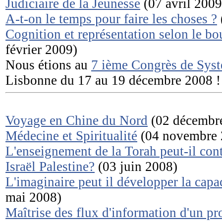
Judiciaire de la Jeunesse
(07 avril 2009
A-t-on le temps pour faire les choses ?
Cognition et représentation selon le b
février 2009)
Nous étions au
7 ième Congrès de Sys
Lisbonne du 17 au 19 décembre 2008 ! 
Voyage en Chine du Nord
(02 décembr
Médecine et Spiritualité
(04 novembre 
L'enseignement de la Torah peut-il cont
Israël Palestine?
(03 juin 2008)
L'imaginaire peut il développer la capac
mai 2008)
Maîtrise des flux d'information d'un pr