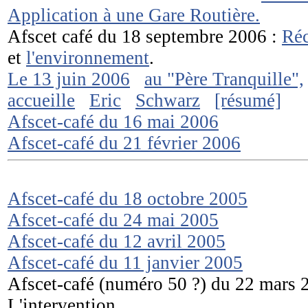
Application à une Gare Routière.
Afscet café du 18 septembre 2006 :
Réc
et
l'environnement
.
Le 13 juin 2006
au "Père Tranquille",
accueille
Eric
Schwarz
[résumé]
Afscet-café du 16 mai 2006
Afscet-café du 21 février 2006
Afscet-café du 18 octobre 2005
Afscet-café du 24 mai 2005
Afscet-café du 12 avril 2005
Afscet-café du 11 janvier 2005
Afscet-café (numéro 50 ?) du 22 mars 2
L'intervention.