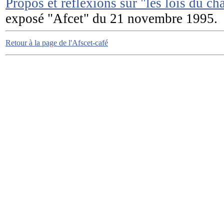
Propos et réflexions sur "les lois du ch
exposé "Afcet" du 21 novembre 1995
Retour à la page de l'Afscet-café