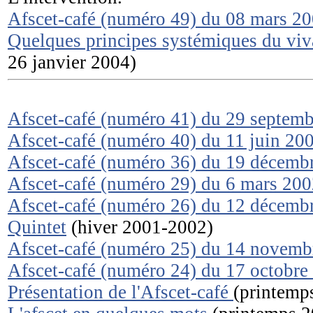
Afscet-café (numéro 49) du 08 mars 2
Quelques principes systémiques du vi
26 janvier 2004)
Afscet-café (numéro 41) du 29 septem
Afscet-café (numéro 40) du 11 juin 20
Afscet-café (numéro 36) du 19 décemb
Afscet-café (numéro 29) du 6 mars 20
Afscet-café (numéro 26) du 12 décemb
Quintet
(hiver 2001-2002)
Afscet-café (numéro 25) du 14 novemb
Afscet-café (numéro 24) du 17 octobre
Présentation de l'Afscet-café
(printem