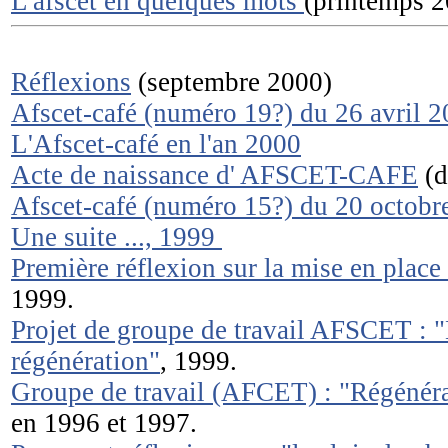
L'afscet en quelques mots
(printemps 
Réflexions
(septembre 2000)
Afscet-café (numéro 19?) du 26 avril 
L'Afscet-café en l'an 2000
Acte de naissance d' AFSCET-CAFE
(d
Afscet-café (numéro 15?) du 20 octobr
Une suite ..., 1999
Première réflexion sur la mise en pla
1999.
Projet de groupe de travail AFSCET : "
régénération"
, 1999.
Groupe de travail (AFCET) : "Régénéra
en 1996 et 1997.